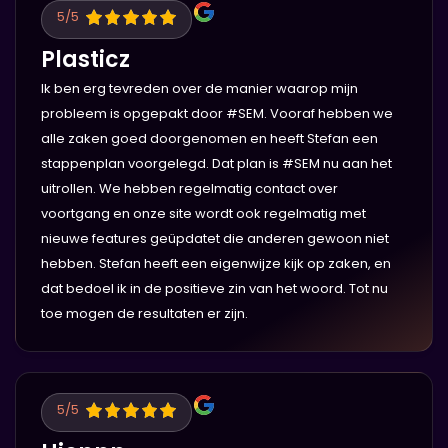
5
/5
Plasticz
Ik ben erg tevreden over de manier waarop mijn
probleem is opgepakt door #SEM. Vooraf hebben we
alle zaken goed doorgenomen en heeft Stefan een
stappenplan voorgelegd. Dat plan is #SEM nu aan het
uitrollen. We hebben regelmatig contact over
voortgang en onze site wordt ook regelmatig met
nieuwe features geüpdatet die anderen gewoon niet
hebben. Stefan heeft een eigenwijze kijk op zaken, en
dat bedoel ik in de positieve zin van het woord. Tot nu
toe mogen de resultaten er zijn.
5
/5