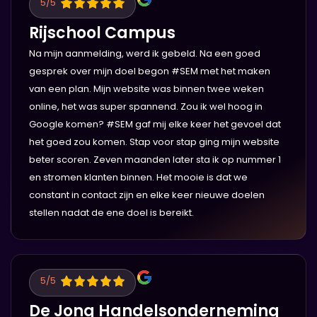
5
/5
Rijschool Campus
Na mijn aanmelding, werd ik gebeld. Na een goed
gesprek over mijn doel begon #SEM met het maken
van een plan. Mijn website was binnen twee weken
online, het was super spannend. Zou ik wel hoog in
Google komen? #SEM gaf mij elke keer het gevoel dat
het goed zou komen. Stap voor stap ging mijn website
beter scoren. Zeven maanden later sta ik op nummer 1
en stromen klanten binnen. Het mooie is dat we
constant in contact zijn en elke keer nieuwe doelen
stellen nadat de ene doel is bereikt.
5
/5
De Jong Handelsonderneming