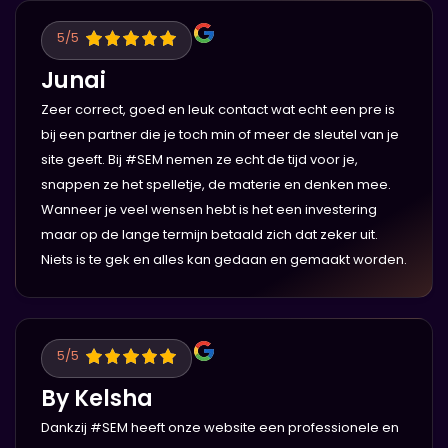
5
/5
Junai
Zeer correct, goed en leuk contact wat echt een pre is
bij een partner die je toch min of meer de sleutel van je
site geeft. Bij #SEM nemen ze echt de tijd voor je,
snappen ze het spelletje, de materie en denken mee.
Wanneer je veel wensen hebt is het een investering
maar op de lange termijn betaald zich dat zeker uit.
Niets is te gek en alles kan gedaan en gemaakt worden.
5
/5
By Kelsha
Dankzij #SEM heeft onze website een professionele en