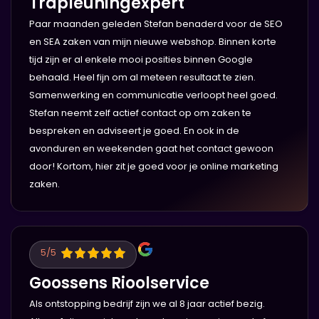
Trapleuningexpert
Paar maanden geleden Stefan benaderd voor de SEO
en SEA zaken van mijn nieuwe webshop. Binnen korte
tijd zijn er al enkele mooi posities binnen Google
behaald. Heel fijn om al meteen resultaat te zien.
Samenwerking en communicatie verloopt heel goed.
Stefan neemt zelf actief contact op om zaken te
bespreken en adviseert je goed. En ook in de
avonduren en weekenden gaat het contact gewoon
door! Kortom, hier zit je goed voor je online marketing
zaken.
5
/5
Goossens Rioolservice
Als ontstopping bedrijf zijn we al 8 jaar actief bezig.