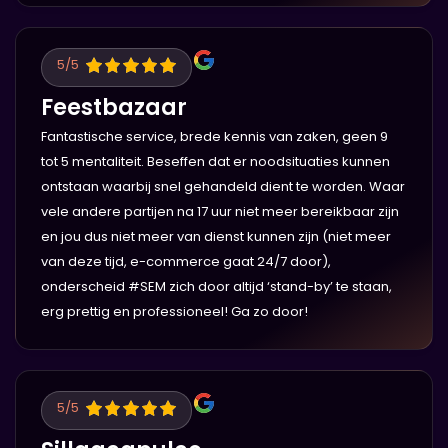
5
/5
Feestbazaar
Fantastische service, brede kennis van zaken, geen 9
tot 5 mentaliteit. Beseffen dat er noodsituaties kunnen
ontstaan waarbij snel gehandeld dient te worden. Waar
vele andere partijen na 17 uur niet meer bereikbaar zijn
en jou dus niet meer van dienst kunnen zijn (niet meer
van deze tijd, e-commerce gaat 24/7 door),
onderscheid #SEM zich door altijd ‘stand-by’ te staan,
erg prettig en professioneel! Ga zo door!
5
/5