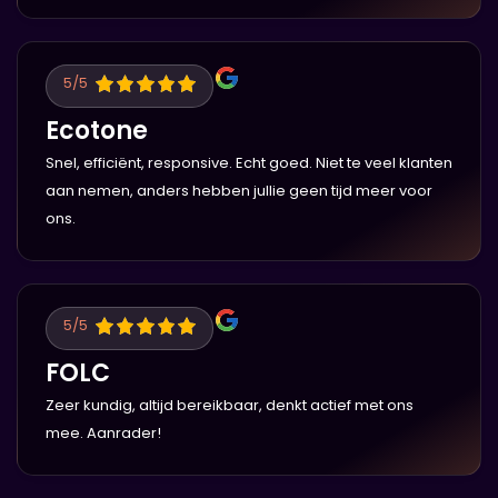
5
/5
Ecotone
Snel, efficiënt, responsive. Echt goed. Niet te veel klanten
aan nemen, anders hebben jullie geen tijd meer voor
ons.
5
/5
FOLC
Zeer kundig, altijd bereikbaar, denkt actief met ons
mee. Aanrader!