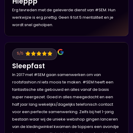
Hieppp
Erg tevreden met de geleverde dienst van #SEM. Hun
werkwijze is erg prettig. Geen 9 tot 5 mentaliteit en je
wordt snel geholpen.
5
/5
Sleepfast
In 2017 met #SEM gaan samenwerken om van
rootsfashion.nl iets moois te maken. #SEM heeft een
fantastische site gebouwd en alles vanaf de basis
super neergezet. Goed in alles meegedacht en een
half jaar lang wekelijks/dagelijks telefonisch contact
voor een perfecte samenwerking. Zelfs bij het 1-jarig
bestaan waar wij de unieke webshop gingen lanceren
van de kledingwinkel kwamen de toppers een avondje