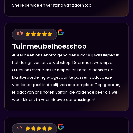
Snelle service en verstand van zaken top!
5
/5
Tuinmeubelhoesshop
#SEM heeft ons enorm geholpen waar wij vast liepen in
het design van onze webshop. Daarnaast was hij zo
attent om eveneens te helpen en mee te denken de
klantbeoordeling widget aan te passen zodat deze
veel beter past in de stijl van ons template. Top gedaan,
je gaat van ons horen Stefan, de volgende keer als we
weer klaar zijn voor nieuwe aanpassingen!
5
/5