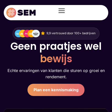
9,9 vertrouwd door 100+ bedrijven
Geen praatjes wel
bewijs
Echte ervaringen van klanten die sturen op groei en
rendement.
Plan een kennismaking