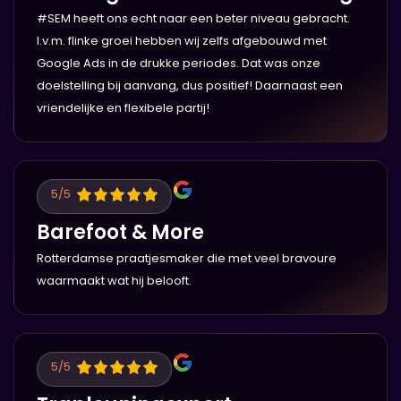
#SEM heeft ons echt naar een beter niveau gebracht.
I.v.m. flinke groei hebben wij zelfs afgebouwd met
Google Ads in de drukke periodes. Dat was onze
doelstelling bij aanvang, dus positief! Daarnaast een
vriendelijke en flexibele partij!
5
/5
Barefoot & More
Rotterdamse praatjesmaker die met veel bravoure
waarmaakt wat hij belooft.
5
/5