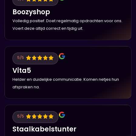
Boozyshop
Volledig positief. Doet regelmatig opdrachten voor ons.
Voert deze altijd correct en tijdig uit.
5
/5
Vita5
Helder en duidelijke communicatie. Komen netjes hun
afspraken na.
5
/5
Staalkabelstunter