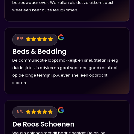
betrouwbaar over. We zullen als dat zo uitkomt best
weer een keer bij ze terugkomen.
5
/5
Beds & Bedding
De communicatie loopt makkelijk en snel. Stefan is erg
duidelijk in z’n advies en gaat voor een goed resultaat
op de lange termijn i.p.v. even snel een opdracht
scoren.
5
/5
De Roos Schoenen
We zijn onlangs met dit bedrijf gestart. De online