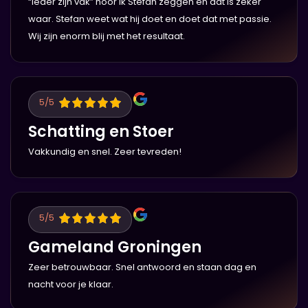
“Ieder zijn vak” hoor ik Stefan zeggen en dat is zeker
waar. Stefan weet wat hij doet en doet dat met passie.
Wij zijn enorm blij met het resultaat.
5
/5
Schatting en Stoer
Vakkundig en snel. Zeer tevreden!
5
/5
Gameland Groningen
Zeer betrouwbaar. Snel antwoord en staan dag en
nacht voor je klaar.