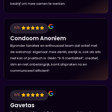
bedrijf om mee samen te werken.
5
/5
Condoom Anoniem
Bijzonder fanatiek en enthousiast team dat actief met
de webshop-eigenaar mee denkt, eerlijk is, ook als iets
niet kan of praktisch is. Géén “9-5 mentaliteit”, creatief,
slim en niet onbelangrijk, komt afspraken na en
communiceert efficiënt!
5
/5
Gavetas