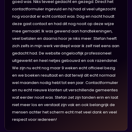
goed was. Niks teveel gedacht en gezegd. Direct het
contactformulier ingevuld en hij had al veel uitgezocht
nog voordat er echt contact was. Dag en nacht houdt
deze gast contact en had dit nog nooit op deze wijze
mee gemaakt. Ik was gewend aan handtekeningen,
veel betalen en daarna hoor je niks meer. Stefan heeft
zich zelfs in mijn werk verdiept waar ik zelf niet eens aan
gedacht had. De website ongelooflijk professioneel
uitgewerkt en heel netjes gebouwd en ook razendsnel.
We zijn nu echt nog maar 9 weken echt officieel bezig
en we boeken resultaat en dat terwijl dit echt normaal
wel maanden nodig hebt tot een jaar. Contactformulier
en nu echt nieuwe klanten uit verschillende gemeentes
wat eerder nooit was. Stefan zet zijn tanden erin en laat
niet meer los en verstaat zijn vak en ook belangrijk de
mensen achter het scherm echt met veel dank en veel
respect voor iedereen!