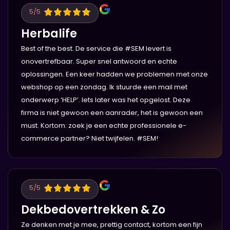
5
/5
Herbalife
Best of the best. De service die #SEM levert is
onovertrefbaar. Super snel antwoord en echte
oplossingen. Een keer hadden we problemen met onze
webshop op een zondag. Ik stuurde een mail met
onderwerp ‘HELP’. Iets later was het opgelost. Deze
firma is niet gewoon een aanrader, het is gewoon een
must. Kortom: zoek je een echte professionele e-
commerce partner? Niet twijfelen. #SEM!
5
/5
Dekbedovertrekken & Zo
Ze denken met je mee, prettig contact, kortom een fijn