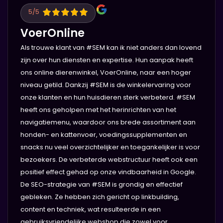
5
/5
VoerOnline
Als trouwe klant van #SEM kan ik niet anders dan lovend
zijn over hun diensten en expertise. Hun aanpak heeft
ons online dierenwinkel, VoerOnline, naar een hoger
niveau getild. Dankzij #SEM is de winkelervaring voor
onze klanten en hun huisdieren sterk verbeterd. #SEM
heeft ons geholpen met het herinrichten van het
navigatiemenu, waardoor ons brede assortiment aan
honden- en kattenvoer, voedingssupplementen en
snacks nu veel overzichtelijker en toegankelijker is voor
bezoekers. De verbeterde webstructuur heeft ook een
positief effect gehad op onze vindbaarheid in Google.
De SEO-strategie van #SEM is grondig en effectief
gebleken. Ze hebben zich gericht op linkbuilding,
content en techniek, wat resulteerde in een
gebruiksvriendelijke webshop die zowel voor